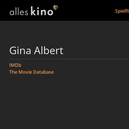
Spielf
Gina Albert
IMDb
The Movie Database