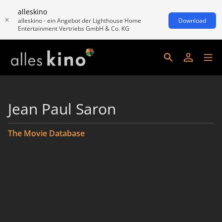
alleskino
alleskino - ein Angebot der Lighthouse Home
Download
Entertainment Vertriebs GmbH & Co. KG
Jean Paul Saron
The Movie Database