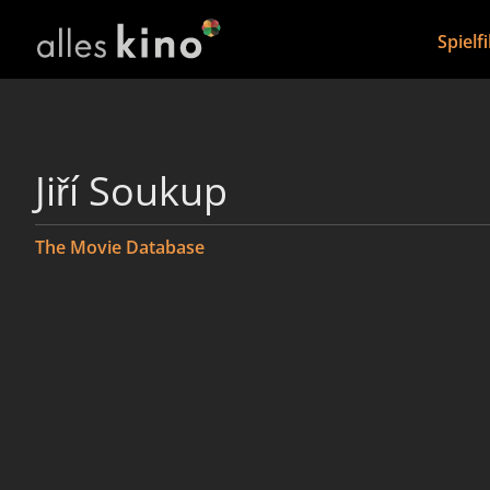
Spielf
Jiří Soukup
The Movie Database