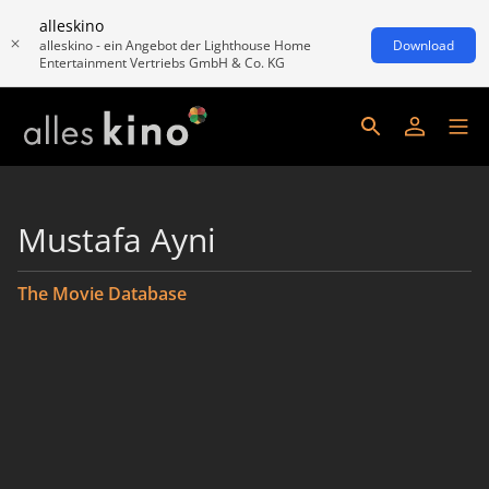
alleskino
alleskino - ein Angebot der Lighthouse Home
Download
Entertainment Vertriebs GmbH & Co. KG
Mustafa Ayni
The Movie Database