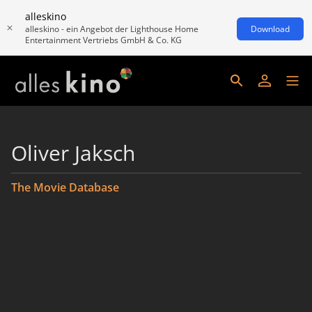
alleskino
alleskino - ein Angebot der Lighthouse Home
Download
Entertainment Vertriebs GmbH & Co. KG
Oliver Jaksch
The Movie Database