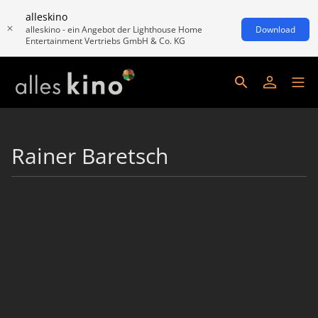
alleskino
alleskino - ein Angebot der Lighthouse Home
Download
Entertainment Vertriebs GmbH & Co. KG
Rainer Baretsch