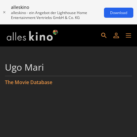
alleskino
alleskino - ein Angebot der Lighthouse Home
Download
Entertainment Vertriebs GmbH & Co. KG
Ugo Mari
The Movie Database