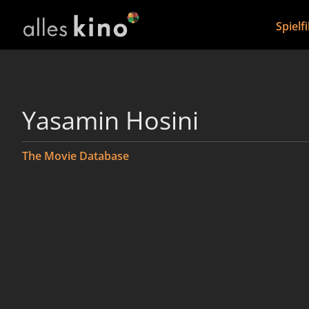
Spielf
Yasamin Hosini
The Movie Database