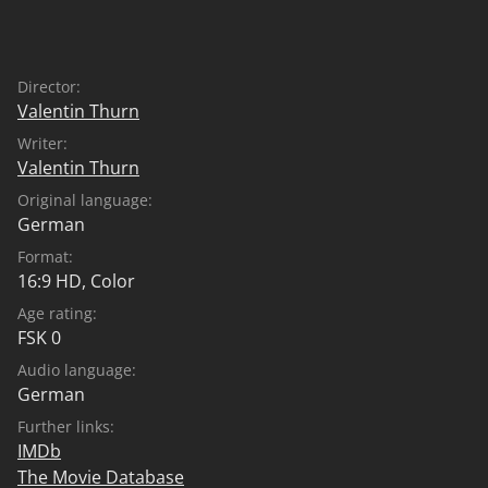
Director:
Valentin Thurn
Writer:
Valentin Thurn
Original language:
German
Format:
16:9 HD, Color
Age rating:
FSK 0
Audio language:
German
Further links:
IMDb
The Movie Database