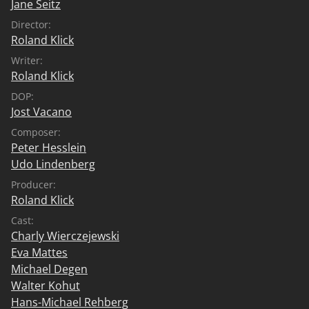
Jane Seitz
Director:
Roland Klick
Writer:
Roland Klick
DOP:
Jost Vacano
Composer:
Peter Hesslein
Udo Lindenberg
Producer:
Roland Klick
Cast:
Charly Wierczejewski
Eva Mattes
Michael Degen
Walter Kohut
Hans-Michael Rehberg