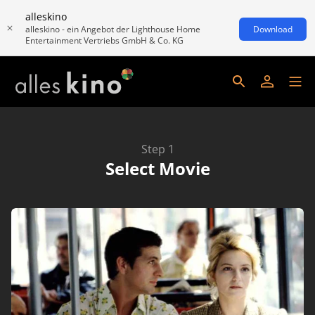
alleskino
alleskino - ein Angebot der Lighthouse Home
Download
Entertainment Vertriebs GmbH & Co. KG
Step 1
Select Movie