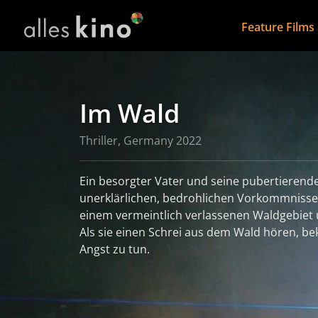
Feature Films
Im Wald
Thriller, Germany 2022
Ein besorgter Vater und seine pubertierend
unerklärlichen, bedrohlichen Vorkommnissen 
einem vermeintlich verlassenen Waldgebiet u
Als sie einen Schrei aus dem Wald hören, b
Angst zu tun.
read more