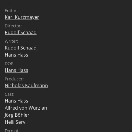
Editor:
Karl Kurzmayer
Director:
Rudolf Schaad
Writer:
Rudolf Schaad
Hans Hass
DOP:
Hans Hass
Producer:
Nicholas Kaufmann
Cast:
Hans Hass
Alfred von Wurzian
Jörg Böhler
Helli Servi
Format: