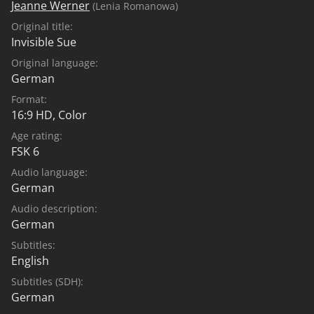
Jeanne Werner
(Lenia Romanowa)
Original title:
Invisible Sue
Original language:
German
Format:
16:9 HD, Color
Age rating:
FSK 6
Audio language:
German
Audio description:
German
Subtitles:
English
Subtitles (SDH):
German