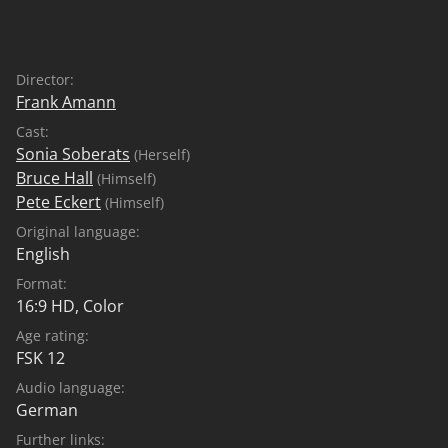
Director:
Frank Amann
Cast:
Sonia Soberats
(Herself)
Bruce Hall
(Himself)
Pete Eckert
(Himself)
Original language:
English
Format:
16:9 HD, Color
Age rating:
FSK 12
Audio language:
German
Further links: