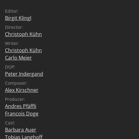
Editor:
Birgit Klingl
Director:
Christoph Kühn
Writer:
Christoph Kühn
Carlo Meier
DOP:
Peter Indergand
Composer:
Alex Kirschner
Producer:
Andres Pfäffli
Francois Doge
Cast:
Barbara Auer
Tobias Langhoff