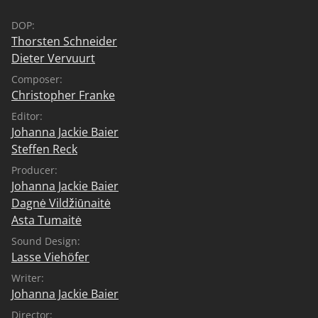
DOP:
Thorsten Schneider
Dieter Vervuurt
Composer:
Christopher Franke
Editor:
Johanna Jackie Baier
Steffen Reck
Producer:
Johanna Jackie Baier
Dagnė Vildžiūnaitė
Asta Tumaitė
Sound Design:
Lasse Viehöfer
Writer:
Johanna Jackie Baier
Director: