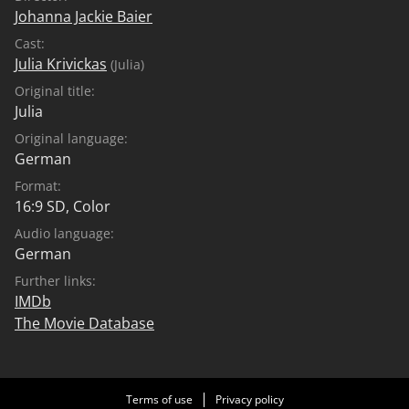
Johanna Jackie Baier
Cast:
Julia Krivickas
(Julia)
Original title:
Julia
Original language:
German
Format:
16:9 SD, Color
Audio language:
German
Further links:
IMDb
The Movie Database
Terms of use
Privacy policy