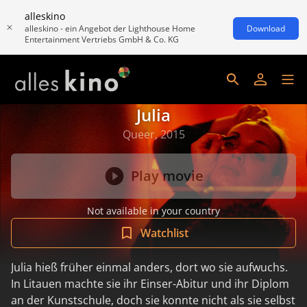
alleskino
alleskino - ein Angebot der Lighthouse Home
Download
Entertainment Vertriebs GmbH & Co. KG
Julia
Queer, 2015
Play movie
Not available in your country
Watchlist
Julia hieß früher einmal anders, dort wo sie aufwuchs.
In Litauen machte sie ihr Einser-Abitur und ihr Diplom
an der Kunstschule, doch sie konnte nicht als sie selbst