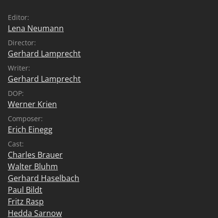
Editor:
Lena Neumann
Director:
Gerhard Lamprecht
Writer:
Gerhard Lamprecht
DOP:
Werner Krien
Composer:
Erich Einegg
Cast:
Charles Brauer
Walter Bluhm
Gerhard Haselbach
Paul Bildt
Fritz Rasp
Hedda Sarnow