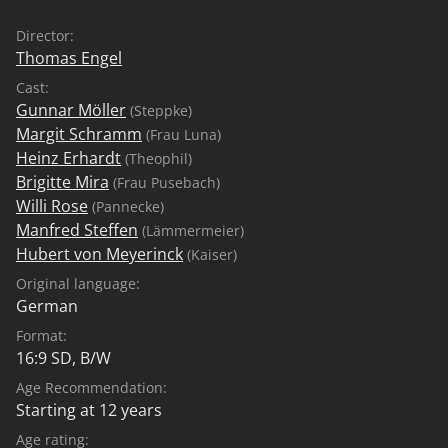
Director:
Thomas Engel
Cast:
Gunnar Möller
(Steppke)
Margit Schramm
(Frau Luna)
Heinz Erhardt
(Theophil)
Brigitte Mira
(Frau Pusebach)
Willi Rose
(Pannecke)
Manfred Steffen
(Lämmermeier)
Hubert von Meyerinck
(Kaiser)
Original language:
German
Format:
16:9 SD, B/W
Age Recommendation:
Starting at 12 years
Age rating: