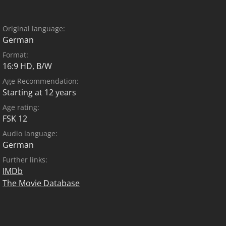
Original language:
German
Format:
16:9 HD, B/W
Age Recommendation:
Starting at 12 years
Age rating:
FSK 12
Audio language:
German
Further links:
IMDb
The Movie Database