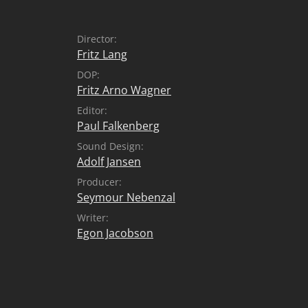
Director:
Fritz Lang
DOP:
Fritz Arno Wagner
Editor:
Paul Falkenberg
Sound Design:
Adolf Jansen
Producer:
Seymour Nebenzal
Writer:
Egon Jacobson