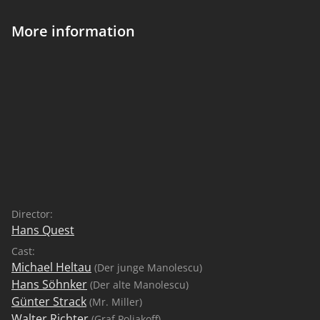
More information
Director:
Hans Quest
Cast:
Michael Heltau
(Der junge Manolescu)
Hans Söhnker
(Der alte Manolescu)
Günter Strack
(Mr. Miller)
Walter Richter
(Graf Poliakoff)