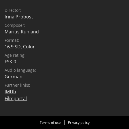
Director:
Irina Probost
Composer:
Marius Ruhland
Format:
16:9 SD, Color
Age rating:
FSK 0
Audio language:
German
Further links:
IMDb
Filmportal
Terms of use
Privacy policy