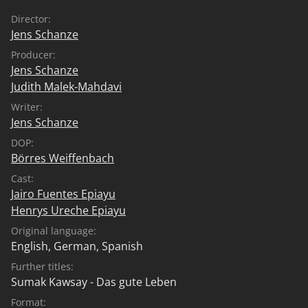
Director:
Jens Schanze
Producer:
Jens Schanze
Judith Malek-Mahdavi
Writer:
Jens Schanze
DOP:
Börres Weiffenbach
Cast:
Jairo Fuentes Epiayu
Henrys Ureche Epiayu
Original language:
English
,
German
,
Spanish
Further titles:
Sumak Kawsay - Das gute Leben
Format: