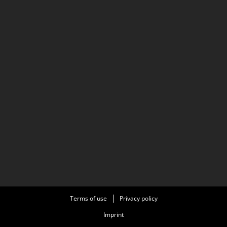
Terms of use
Privacy policy
Imprint