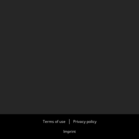
Terms of use
Privacy policy
Imprint