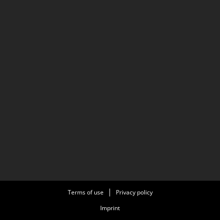
Terms of use
Privacy policy
Imprint