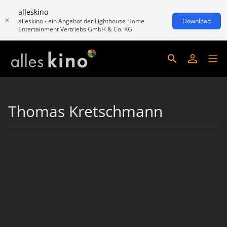
alleskino
alleskino - ein Angebot der Lighthouse Home
Download
Entertainment Vertriebs GmbH & Co. KG
Thomas Kretschmann