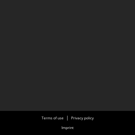
Terms of use
Privacy policy
Imprint