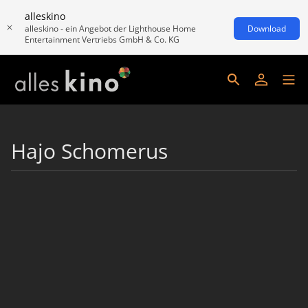
alleskino
alleskino - ein Angebot der Lighthouse Home
Download
Entertainment Vertriebs GmbH & Co. KG
Hajo Schomerus