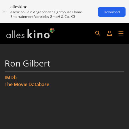
alleskino
alleskino - ein Angebot der Lighthouse Home
Download
Entertainment Vertriebs GmbH & Co. KG
Ron Gilbert
IMDb
The Movie Database