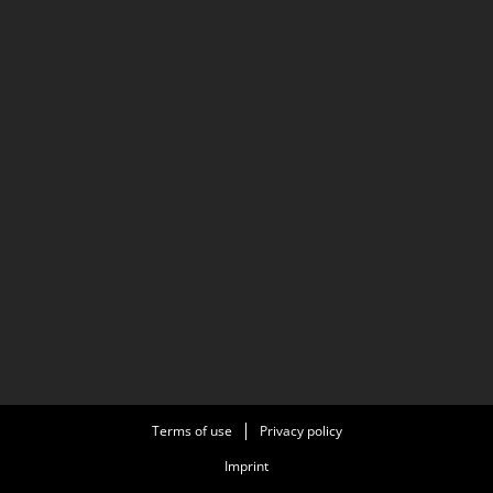
Terms of use
Privacy policy
Imprint