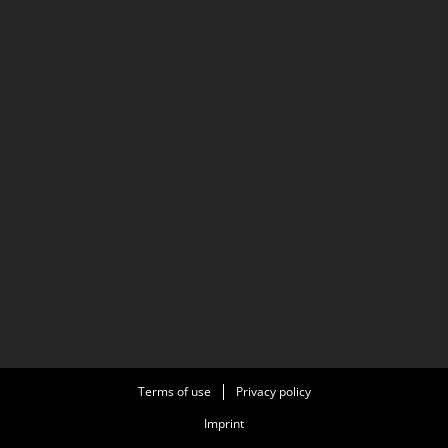
Terms of use
Privacy policy
Imprint