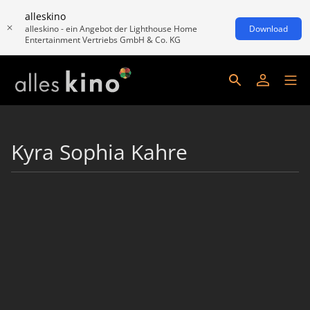
alleskino
alleskino - ein Angebot der Lighthouse Home
Download
Entertainment Vertriebs GmbH & Co. KG
Kyra Sophia Kahre