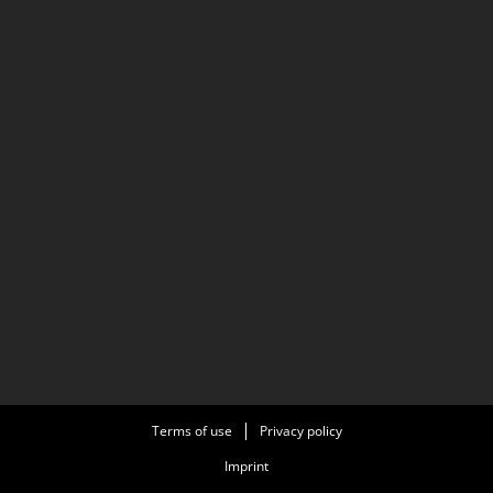
Terms of use
Privacy policy
Imprint