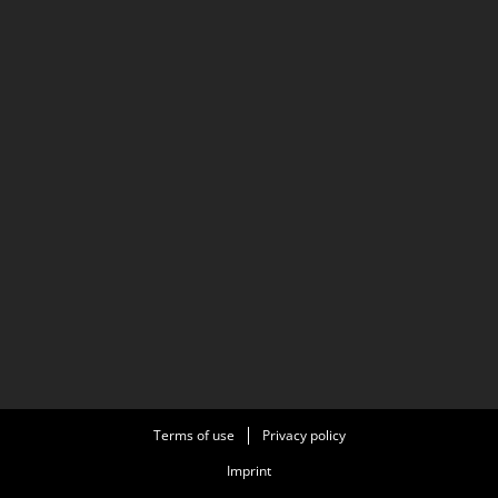
Terms of use
Privacy policy
Imprint