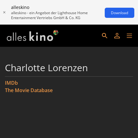
alleskino
alleskino - ein Angebot der Lighthouse Home
Download
Entertainment Vertriebs GmbH & Co. KG
Charlotte Lorenzen
IMDb
The Movie Database