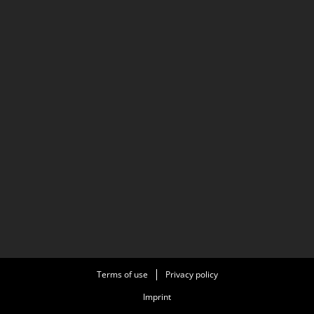
Terms of use
Privacy policy
Imprint