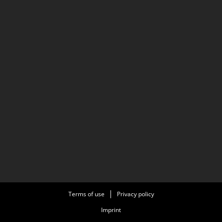
Terms of use
Privacy policy
Imprint