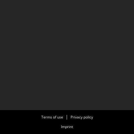
Terms of use
Privacy policy
Imprint