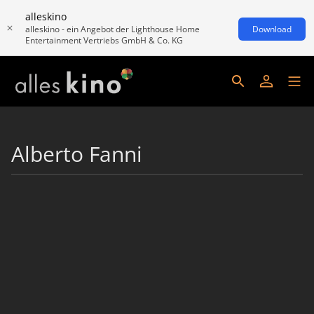
alleskino
alleskino - ein Angebot der Lighthouse Home
Download
Entertainment Vertriebs GmbH & Co. KG
Alberto Fanni