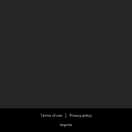
Terms of use
Privacy policy
Imprint