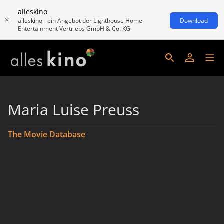
alleskino
alleskino - ein Angebot der Lighthouse Home
Download
Entertainment Vertriebs GmbH & Co. KG
Maria Luise Preuss
The Movie Database