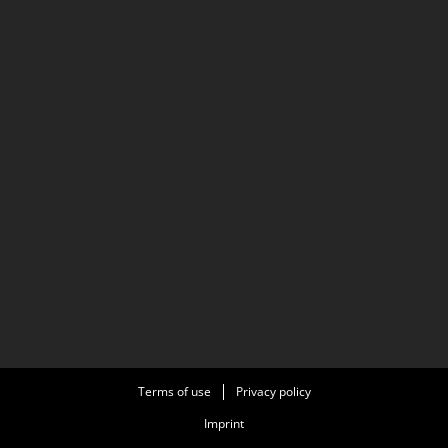
Terms of use
Privacy policy
Imprint