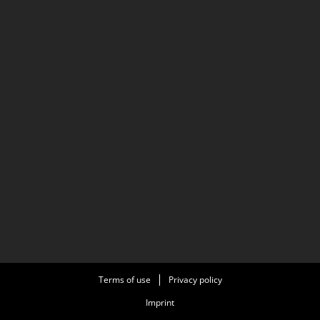
Terms of use
Privacy policy
Imprint