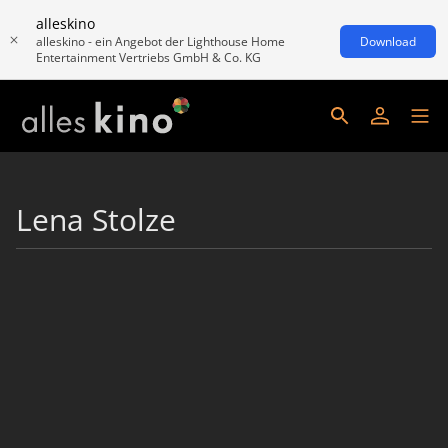
alleskino
alleskino - ein Angebot der Lighthouse Home
Download
Entertainment Vertriebs GmbH & Co. KG
Lena Stolze