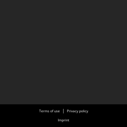
Terms of use
Privacy policy
Imprint