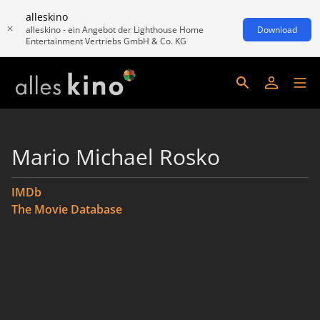
alleskino
alleskino - ein Angebot der Lighthouse Home
Download
Entertainment Vertriebs GmbH & Co. KG
Mario Michael Rosko
IMDb
The Movie Database