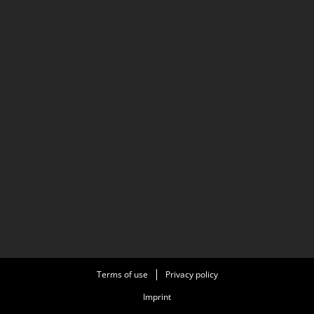
Terms of use
Privacy policy
Imprint