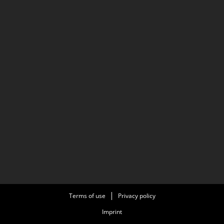
Terms of use
Privacy policy
Imprint