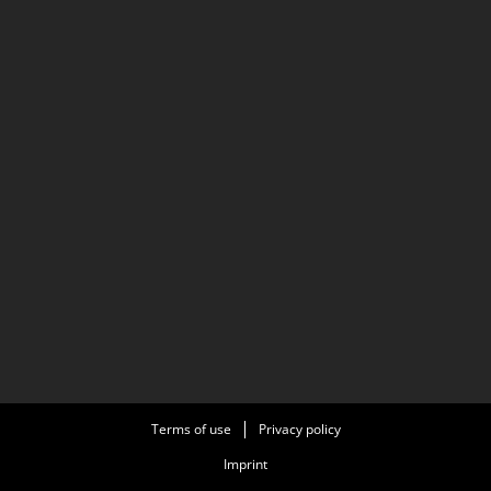
Terms of use
Privacy policy
Imprint