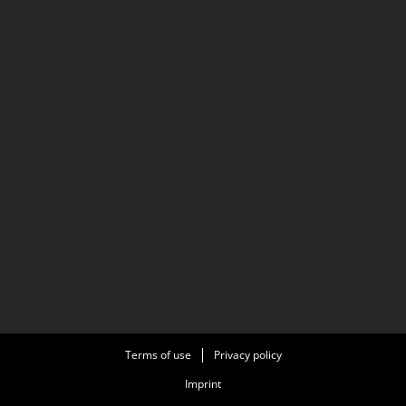
Terms of use
Privacy policy
Imprint