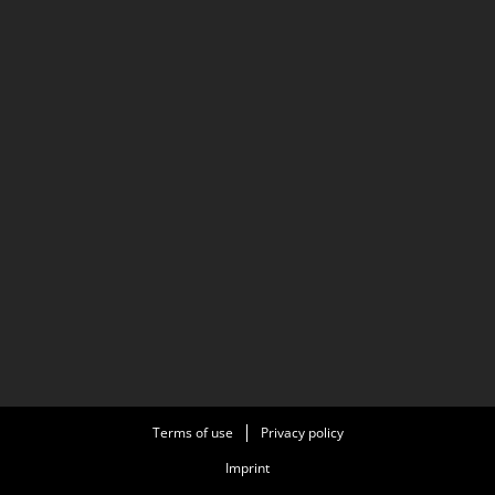
Terms of use
Privacy policy
Imprint