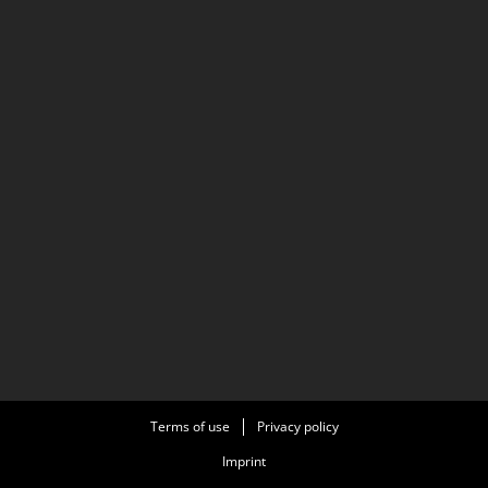
Terms of use
Privacy policy
Imprint