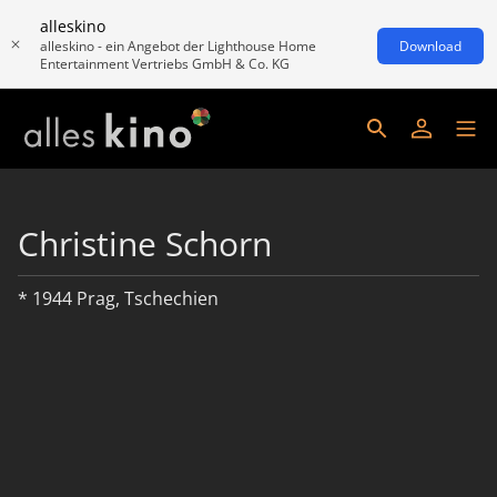
alleskino
alleskino - ein Angebot der Lighthouse Home
Download
Entertainment Vertriebs GmbH & Co. KG
Christine Schorn
* 1944 Prag, Tschechien