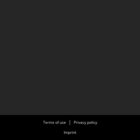
Terms of use
Privacy policy
Imprint