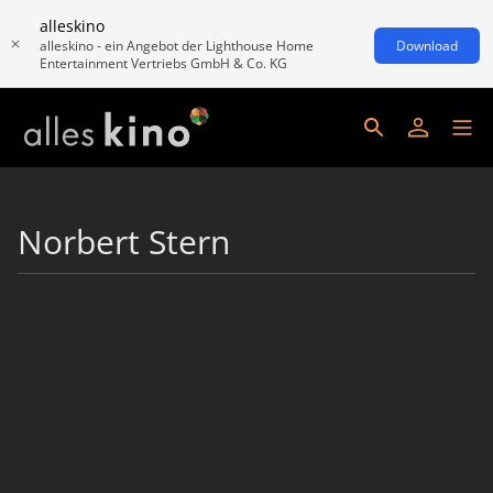
alleskino
alleskino - ein Angebot der Lighthouse Home
Download
Entertainment Vertriebs GmbH & Co. KG
Norbert Stern