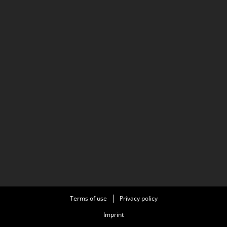
Terms of use
Privacy policy
Imprint