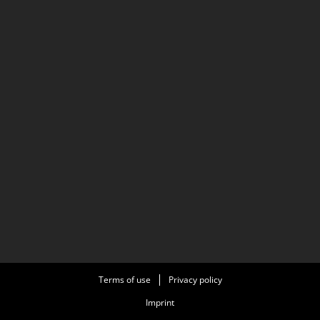
Terms of use
Privacy policy
Imprint