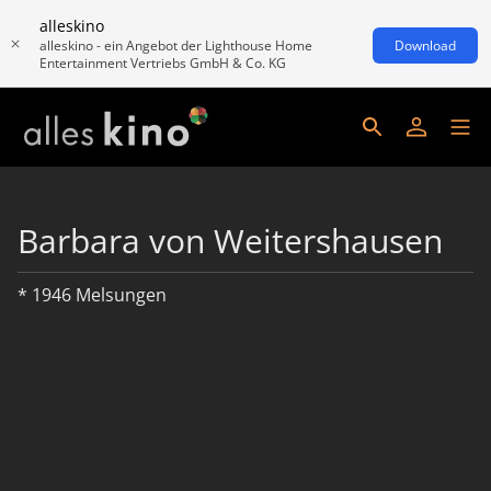
alleskino
alleskino - ein Angebot der Lighthouse Home
Download
Entertainment Vertriebs GmbH & Co. KG
Barbara von Weitershausen
* 1946 Melsungen