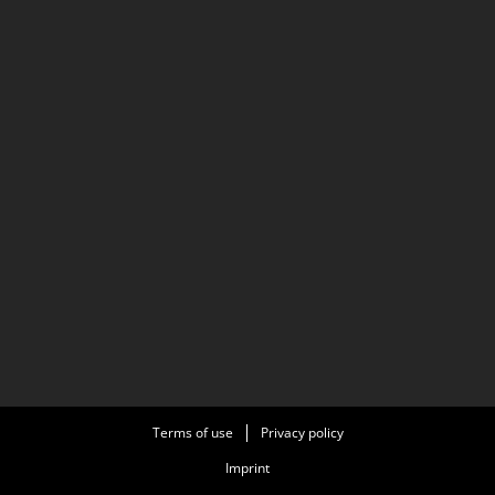
Terms of use
Privacy policy
Imprint