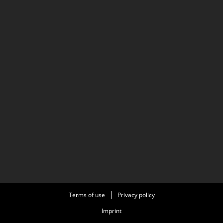
Terms of use
Privacy policy
Imprint