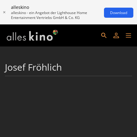
alleskino
alleskino - ein Angebot der Lighthouse Home
Download
Entertainment Vertriebs GmbH & Co. KG
Josef Fröhlich