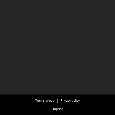
Terms of use
Privacy policy
Imprint